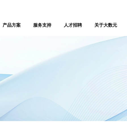
产品方案
服务支持
人才招聘
关于大数元