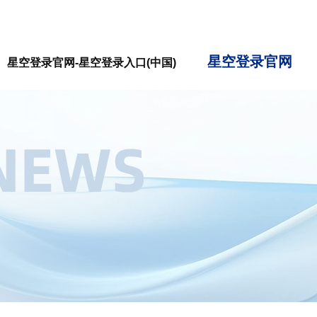
星空登录官网
星空登录官网-星空登录入口(中国)