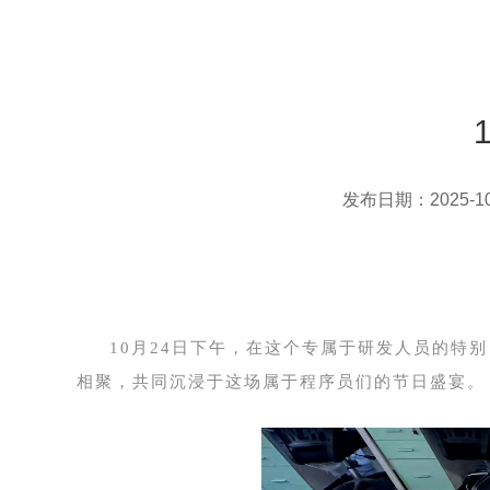
发布日期：2025-10
10月24日下午，在这个专属于研发人员的特
相聚，共同沉浸于这场属于程序员们的节日盛宴。