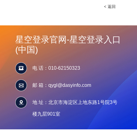
< 返回
星空登录官网-星空登录入口
(中国)
电 话：010-62150323
邮 箱：qygl@dasyinfo.com
地 址：北京市海淀区上地东路1号院3号
楼九层901室