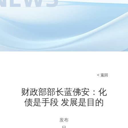
< 返回
财政部部长蓝佛安：化
债是手段 发展是目的
发布
日