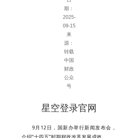
期：
2025-
09-15
来
源：
转载
中国
财政
公众
号
星空登录官网
9月12日，国新办举行新闻发布会，
介绍“十四五”时期财政改革发展成效。